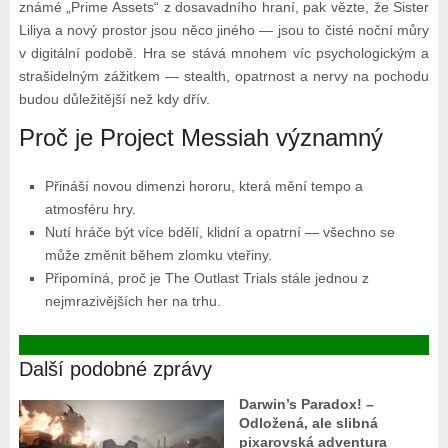
známé „Prime Assets“ z dosavadního hraní, pak vězte, že Sister
Liliya a nový prostor jsou něco jiného — jsou to čisté noční můry
v digitální podobě. Hra se stává mnohem víc psychologickým a
strašidelným zážitkem — stealth, opatrnost a nervy na pochodu
budou důležitější než kdy dřív.
Proč je Project Messiah významný
Přináší novou dimenzi hororu, která mění tempo a
atmosféru hry.
Nutí hráče být více bdělí, klidní a opatrní — všechno se
může změnit během zlomku vteřiny.
Připomíná, proč je The Outlast Trials stále jednou z
nejmrazivějších her na trhu.
Další podobné zprávy
Darwin’s Paradox! –
Odložená, ale slibná
pixarovská adventura