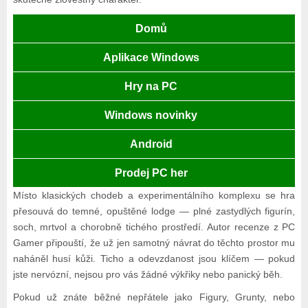
Domů
Aplikace Windows
Hry na PC
Windows novinky
Android
Prodej PC her
Místo klasických chodeb a experimentálního komplexu se hra
přesouvá do temné, opuštěné lodge — plné zastydlých figurín,
soch, mrtvol a chorobně tichého prostředí. Autor recenze z PC
Gamer připouští, že už jen samotný návrat do těchto prostor mu
naháněl husí kůži. Ticho a odevzdanost jsou klíčem — pokud
jste nervózní, nejsou pro vás žádné výkřiky nebo panický běh.
Pokud už znáte běžné nepřátele jako Figury, Grunty, nebo