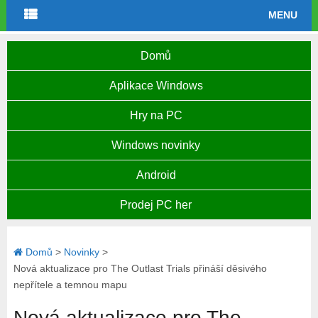
MENU
Domů
Aplikace Windows
Hry na PC
Windows novinky
Android
Prodej PC her
Domů
>
Novinky
>
Nová aktualizace pro The Outlast Trials přináší děsivého
nepřítele a temnou mapu
Nová aktualizace pro The