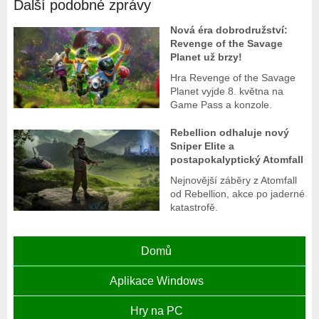
Další podobné zprávy
Nová éra dobrodružství:
Revenge of the Savage
Planet už brzy!
Hra Revenge of the Savage
Planet vyjde 8. května na
Game Pass a konzole.
Rebellion odhaluje nový
Sniper Elite a
postapokalyptický Atomfall
Nejnovější záběry z Atomfall
od Rebellion, akce po jaderné
katastrofě.
Domů
Aplikace Windows
Hry na PC