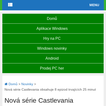
MENU
Domů
Aplikace Windows
Hry na PC
Windows novinky
Android
Prodej PC her
Domů
>
Novinky
>
Nová série Castlevania obsahuje 8 epizod trvajících 25 minut
Nová série Castlevania