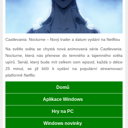
Castlevania: Nocturne – Nový trailer a datum vydání na Netflixu
Na světlo světa se chystá nová animovaná série Castlevania:
Nocturne, která nás přenese do temného a tajemného světa
upírů. Seriál, který bude mít celkem osm epizod, každá o délce
25 minut, se již blíží k vydání na populární streamovací
platformě Netflix.
Domů
Aplikace Windows
Hry na PC
Windows novinky