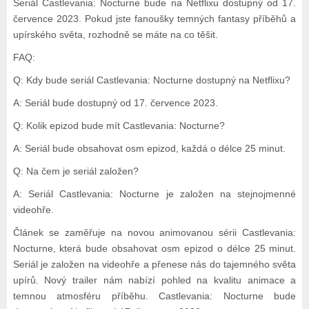
Seriál Castlevania: Nocturne bude na Netflixu dostupný od 17.
července 2023. Pokud jste fanoušky temných fantasy příběhů a
upírského světa, rozhodně se máte na co těšit.
FAQ:
Q: Kdy bude seriál Castlevania: Nocturne dostupný na Netflixu?
A: Seriál bude dostupný od 17. července 2023.
Q: Kolik epizod bude mít Castlevania: Nocturne?
A: Seriál bude obsahovat osm epizod, každá o délce 25 minut.
Q: Na čem je seriál založen?
A: Seriál Castlevania: Nocturne je založen na stejnojmenné
videohře.
Článek se zaměřuje na novou animovanou sérii Castlevania:
Nocturne, která bude obsahovat osm epizod o délce 25 minut.
Seriál je založen na videohře a přenese nás do tajemného světa
upírů. Nový trailer nám nabízí pohled na kvalitu animace a
temnou atmosféru příběhu. Castlevania: Nocturne bude