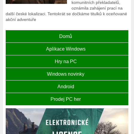
komunitních překladatelů,
oznámila zahájení prací na
další české lokalizaci. Tentokrát se dočkáme titulků k oceňované
akční adventuře
Domů
Aplikace Windows
Hry na PC
Windows novinky
Android
Prodej PC her