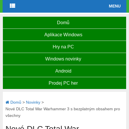
MENU
Domů
Aplikace Windows
Hry na PC
Windows novinky
Android
Prodej PC her
Domů
>
Novinky
>
Nové DLC Total War Warhammer 3 s bezplatným obsahem pro
všechny
Nové DLC Total War