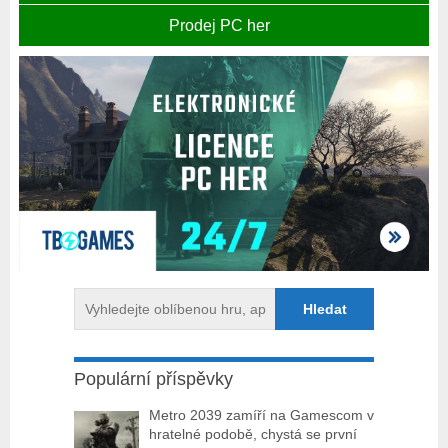
Prodej PC her
Populární příspěvky
Metro 2039 zamíří na Gamescom v
hratelné podobě, chystá se první