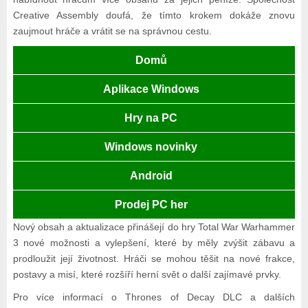
Creative Assembly doufá, že tímto krokem dokáže znovu
zaujmout hráče a vrátit se na správnou cestu.
Domů
Aplikace Windows
Hry na PC
Windows novinky
Android
Prodej PC her
Nový obsah a aktualizace přinášejí do hry Total War Warhammer
3 nové možnosti a vylepšení, které by měly zvýšit zábavu a
prodloužit její životnost. Hráči se mohou těšit na nové frakce,
postavy a misí, které rozšíří herní svět o další zajímavé prvky.
Pro více informací o Thrones of Decay DLC a dalších