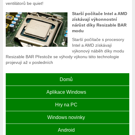
ventilátorů be quiet!
Starší počítače Intel a AMD
získávají výkonnostní
nárůst díky Resizable BAR
modu
Starší počítače s procesory
Intel a AMD získávají
výkonový náběh díky modu
Resizable BAR Přestože se výhody výkonu této technologie
projevují až v posledních
Domů
Aplikace Windows
Hry na PC
Windows novinky
Android