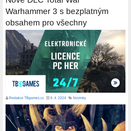
Warhammer 3 s bezplatným
obsahem pro všechny
Redakce TBgames.cz
9. 4. 2024
Novinky