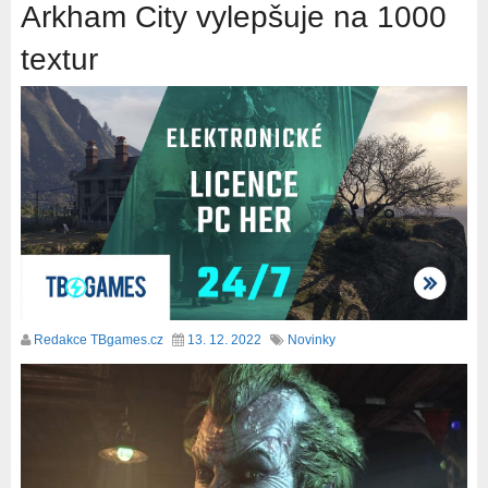
Arkham City vylepšuje na 1000
textur
Redakce TBgames.cz
13. 12. 2022
Novinky