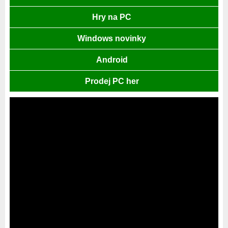
Hry na PC
Windows novinky
Android
Prodej PC her