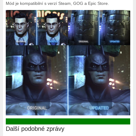
Mód je kompatibilní s verzí Steam, GOG a Epic Store.
Další podobné zprávy