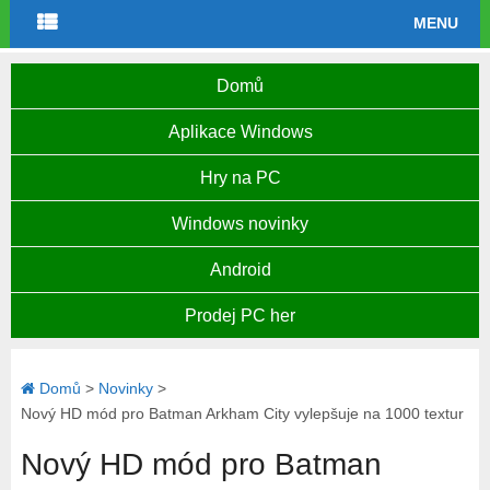
MENU
Domů
Aplikace Windows
Hry na PC
Windows novinky
Android
Prodej PC her
Domů
>
Novinky
>
Nový HD mód pro Batman Arkham City vylepšuje na 1000 textur
Nový HD mód pro Batman