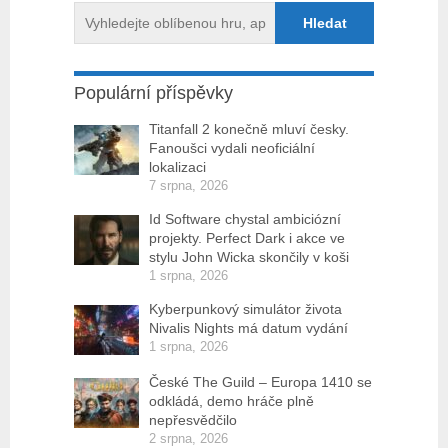
Populární příspěvky
Titanfall 2 konečně mluví česky.
Fanoušci vydali neoficiální
lokalizaci
7 srpna, 2026
Id Software chystal ambiciózní
projekty. Perfect Dark i akce ve
stylu John Wicka skončily v koši
1 srpna, 2026
Kyberpunkový simulátor života
Nivalis Nights má datum vydání
1 srpna, 2026
České The Guild – Europa 1410 se
odkládá, demo hráče plně
nepřesvědčilo
2 srpna, 2026