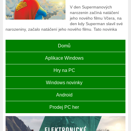
V den Supermanových
narozenin začíná natáčení
jeho nového filmu Včera, na
den kdy Superman slavil své
narozeniny, začalo natáčení jeho nového filmu. Tato novinka
Domů
Aplikace Windows
Hry na PC
Windows novinky
Android
Prodej PC her