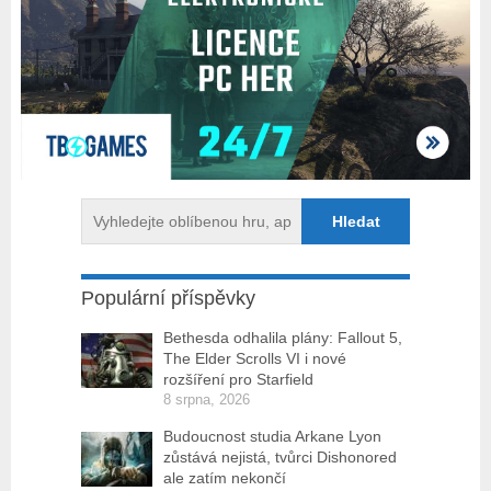
Populární příspěvky
Bethesda odhalila plány: Fallout 5,
The Elder Scrolls VI i nové
rozšíření pro Starfield
8 srpna, 2026
Budoucnost studia Arkane Lyon
zůstává nejistá, tvůrci Dishonored
ale zatím nekončí