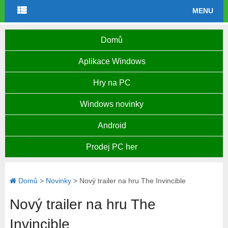
MENU
Domů
Aplikace Windows
Hry na PC
Windows novinky
Android
Prodej PC her
Domů
>
Novinky
>
Nový trailer na hru The Invincible
Nový trailer na hru The
Invincible