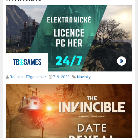
Redakce TBgames.cz
7. 9. 2023
Novinky