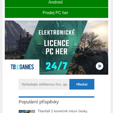
Android
Prodej PC her
Populární příspěvky
Titanfall 2 konečně mluví česky.