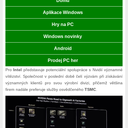
Domů
Aplikace Windows
Hry na PC
Windows novinky
Android
Prodej PC her
Pro
Intel
představuje potenciální spolupráce s Nvidií významné
vítězství. Společnost v poslední době čelí výzvám při získávání
významných klientů pro svou výrobní divizi, přičemž většina
firem nadále preferuje služby osvědčeného
TSMC
.