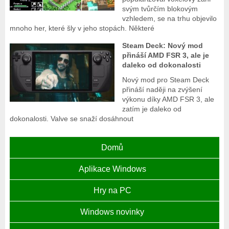
svým tvůrčím blokovým
vzhledem, se na trhu objevilo
mnoho her, které šly v jeho stopách. Některé
Steam Deck: Nový mod
přináší AMD FSR 3, ale je
daleko od dokonalosti
Nový mod pro Steam Deck
přináší naději na zvýšení
výkonu díky AMD FSR 3, ale
zatím je daleko od
dokonalosti. Valve se snaží dosáhnout
Domů
Aplikace Windows
Hry na PC
Windows novinky