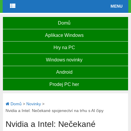
MENU
Domů
Aplikace Windows
Hry na PC
Windows novinky
Android
Prodej PC her
Domů
>
Novinky
>
Nvidia a Intel: Nečekané spojenectví na trhu s AI čipy
Nvidia a Intel: Nečekané