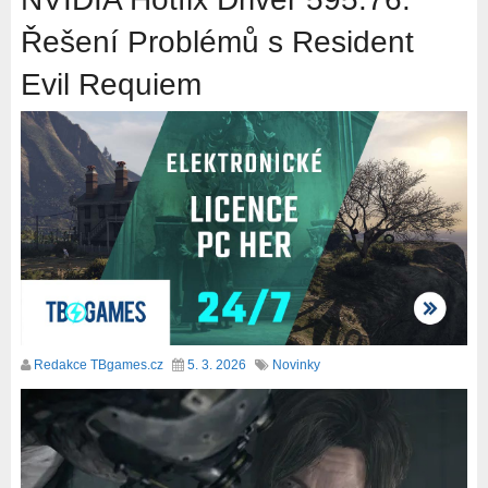
Řešení Problémů s Resident
Evil Requiem
Redakce TBgames.cz
5. 3. 2026
Novinky