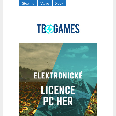
Steamu
Valve
Xbox