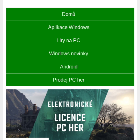
Domů
Aplikace Windows
Hry na PC
Windows novinky
Android
Prodej PC her