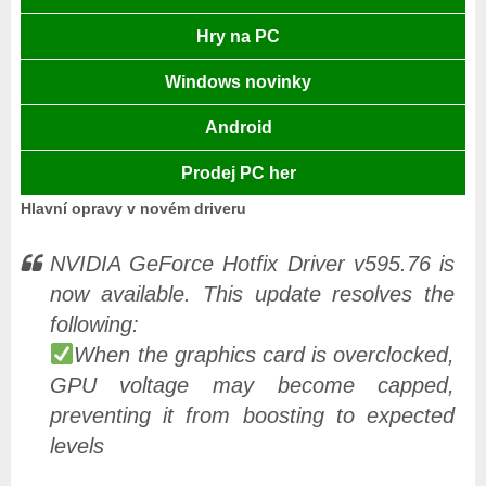
Hry na PC
Windows novinky
Android
Prodej PC her
Hlavní opravy v novém driveru
NVIDIA GeForce Hotfix Driver v595.76 is
now available. This update resolves the
following:
When the graphics card is overclocked,
GPU voltage may become capped,
preventing it from boosting to expected
levels