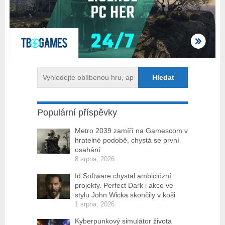
Populární příspěvky
Metro 2039 zamíří na Gamescom v
hratelné podobě, chystá se první
osahání
8 srpna, 2026
Id Software chystal ambiciózní
projekty. Perfect Dark i akce ve
stylu John Wicka skončily v koši
1 srpna, 2026
Kyberpunkový simulátor života