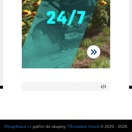
Winaplikace.cz
patřící do skupiny
TBcreative Invest
© 2020 - 2026.