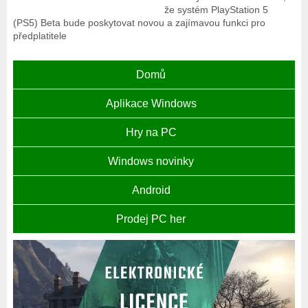
že systém PlayStation 5
(PS5) Beta bude poskytovat novou a zajímavou funkci pro
předplatitele
Domů
Aplikace Windows
Hry na PC
Windows novinky
Android
Prodej PC her