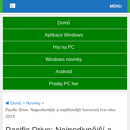
MENU
Domů
Aplikace Windows
Hry na PC
Windows novinky
Android
Prodej PC her
Domů
>
Novinky
>
Pacific Drive: Nejpodivnější a nejděsivější hororová hra roku
2024
Pacific Drive: Nejpodivnější a