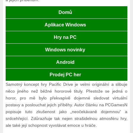
Domů
Aplikace Windows
Hry na PC
Windows novinky
Android
Prodej PC her
Samotný koncept hry Pacific Drive je velmi originální a slibuje
něco jiného než běžné hororové tituly. Přestože se jedná o
horor, pro mě bylo překvapivě dojemné sledovat virtuální
postavy a poslouchat jejich příběhy. Autor článku na PCGamesN
popisuje tuto zkušenost jako „neočekávaně dojemnou“ a
srdcehřející. Zdůrazňuje tak nejen strašidelnou atmosféru hry,
ale také její schopnost vyvolávat emoce u hráče.