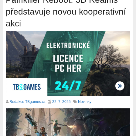
představuje novou kooperativní
akci
Redakce TBgames.cz
22. 7. 2025
Novinky