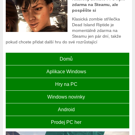
zdarma na Steamu, ale
pospěšte si
Klasická zombie střílečka
Dead Island Riptide je
momentálně zdarma na
Steamu jen pár dní, takže
pokud chcete přidat další hru do své rozrůstající
Domů
Aplikace Windows
Hry na PC
Windows novinky
Android
Prodej PC her