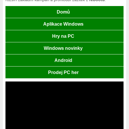
Domů
Aplikace Windows
Hry na PC
Windows novinky
Android
Prodej PC her