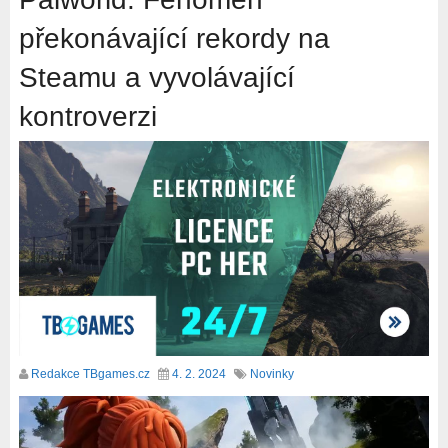
překonávající rekordy na
Steamu a vyvolávající
kontroverzi
Redakce TBgames.cz
4. 2. 2024
Novinky