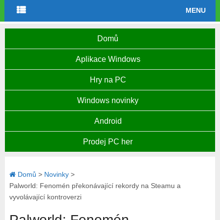
MENU
Domů
Aplikace Windows
Hry na PC
Windows novinky
Android
Prodej PC her
Domů
>
Novinky
>
Palworld: Fenomén překonávající rekordy na Steamu a
vyvolávající kontroverzi
Palworld: Fenomén