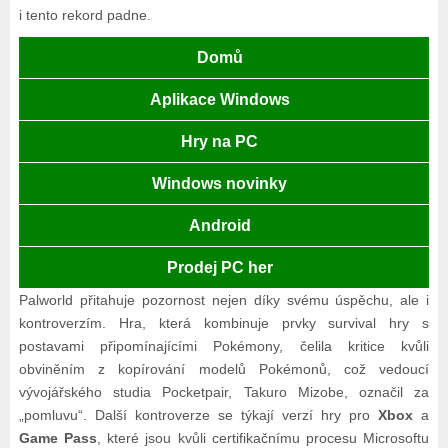
i tento rekord padne.
Domů
Aplikace Windows
Hry na PC
Windows novinky
Android
Prodej PC her
Palworld přitahuje pozornost nejen díky svému úspěchu, ale i
kontroverzím. Hra, která kombinuje prvky survival hry s
postavami připomínajícími Pokémony, čelila kritice kvůli
obviněním z kopírování modelů Pokémonů, což vedoucí
vývojářského studia Pocketpair, Takuro Mizobe, označil za
„pomluvu“. Další kontroverze se týkají verzí hry pro
Xbox
a
Game Pass
, které jsou kvůli certifikačnímu procesu Microsoftu