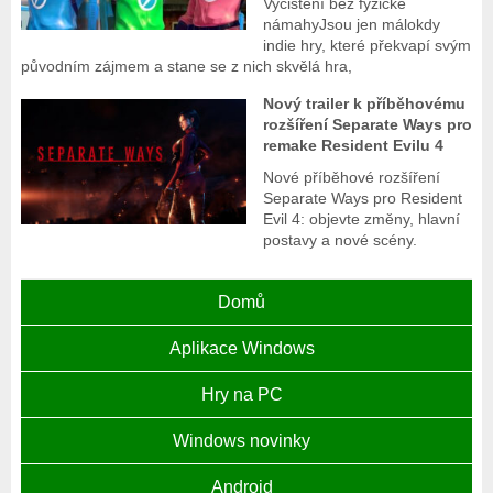
Vyčištění bez fyzické
námahyJsou jen málokdy
indie hry, které překvapí svým
původním zájmem a stane se z nich skvělá hra,
Nový trailer k příběhovému
rozšíření Separate Ways pro
remake Resident Evilu 4
Nové příběhové rozšíření
Separate Ways pro Resident
Evil 4: objevte změny, hlavní
postavy a nové scény.
Domů
Aplikace Windows
Hry na PC
Windows novinky
Android