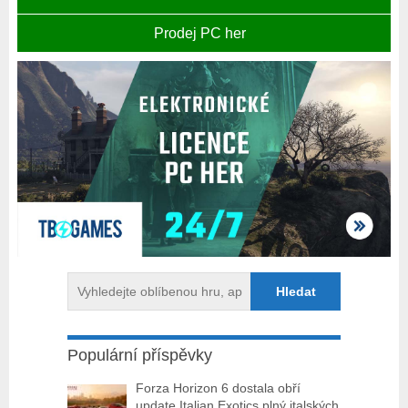
Prodej PC her
Populární příspěvky
Forza Horizon 6 dostala obří
update Italian Exotics plný italských