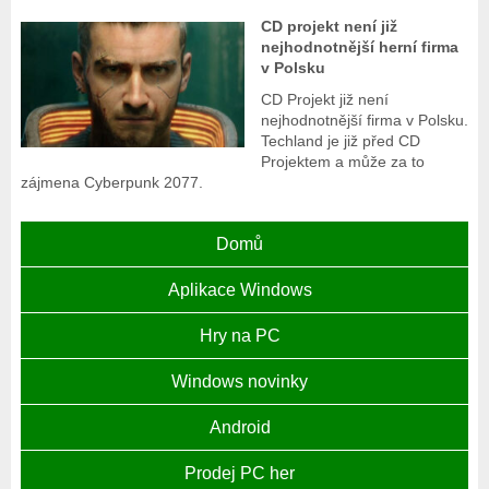
CD projekt není již
nejhodnotnější herní firma
v Polsku
CD Projekt již není
nejhodnotnější firma v Polsku.
Techland je již před CD
Projektem a může za to
zájmena Cyberpunk 2077.
Domů
Aplikace Windows
Hry na PC
Windows novinky
Android
Prodej PC her