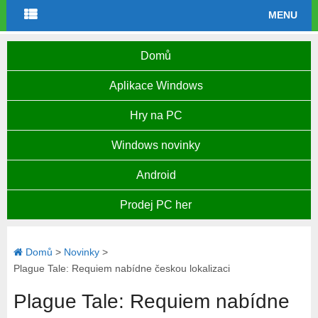
MENU
Domů
Aplikace Windows
Hry na PC
Windows novinky
Android
Prodej PC her
Domů
>
Novinky
>
Plague Tale: Requiem nabídne českou lokalizaci
Plague Tale: Requiem nabídne