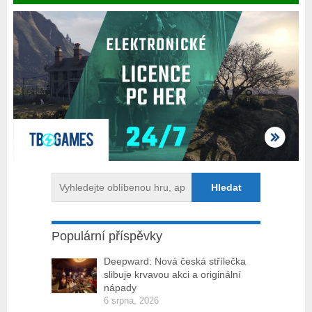
Populární příspěvky
Deepward: Nová česká střílečka
slibuje krvavou akci a originální
nápady
6 srpna, 2026