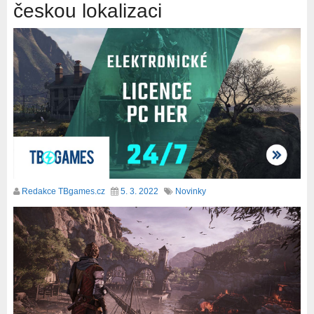
českou lokalizaci
Redakce TBgames.cz
5. 3. 2022
Novinky