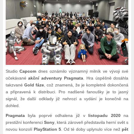
Studio
Capcom
dnes oznámilo významný milník ve vývoji své
očekávané
akční adventury Pragmata
. Hra úspěšně dosáhla
takzvané
Gold fáze
, což znamená, že je kompletně dokončená
a připravená k distribuci. Pro nadšené fanoušky je to jasný
signál, že další odklady již nehrozí a vydání je konečně na
dohled.
Pragmata
byla poprvé odhalena již v
listopadu 2020
na
prestižní konferenci
Sony
, která zároveň představila herní svět s
novou konzolí
PlayStation 5
. Od té doby uplynulo více než
pět