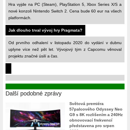
Hra vyjde na PC (Steam), PlayStation 5, Xbox Series X/S a
nové konzoli Nintendo Switch 2. Cena bude 60 eur na všech
platformách.
Jak dlouho trval vývoj hry Pragmata?
Od prvního odhalení v listopadu 2020 do vydání v dubnu
uplyne více než pět let. Vývojový tým z Capcomu věnoval
projektu značné úsilí a čas.
Další podobné zprávy
Světová premiéra
57palcového Odyssey Neo
G9 s 8K rozlišením a 240Hz
obnovovací frekvencí
představena pro srpen