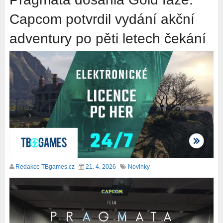
Capcom potvrdil vydání akční
adventury po pěti letech čekání
Redakce TBgames.cz
21. 4. 2026
Novinky