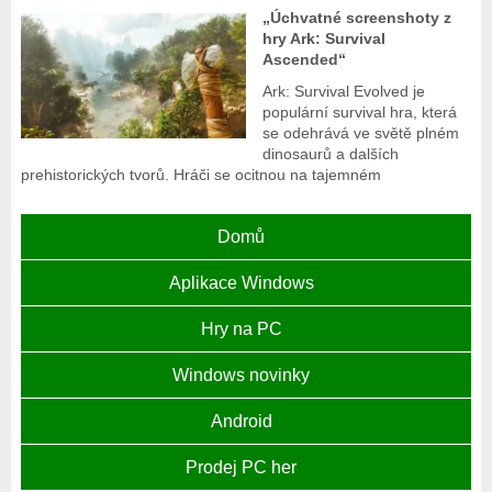
„Úchvatné screenshoty z
hry Ark: Survival
Ascended“
Ark: Survival Evolved je
populární survival hra, která
se odehrává ve světě plném
dinosaurů a dalších
prehistorických tvorů. Hráči se ocitnou na tajemném
Domů
Aplikace Windows
Hry na PC
Windows novinky
Android
Prodej PC her