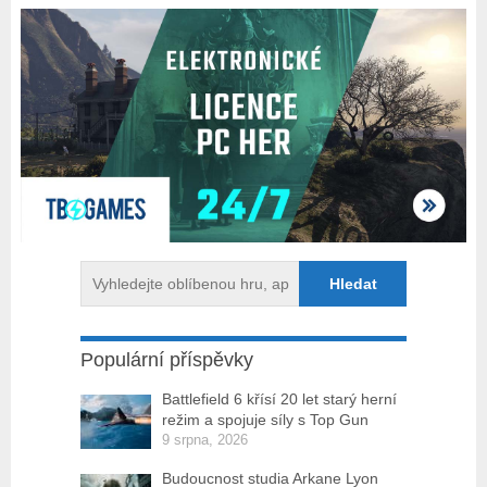
Populární příspěvky
Battlefield 6 křísí 20 let starý herní
režim a spojuje síly s Top Gun
9 srpna, 2026
Budoucnost studia Arkane Lyon