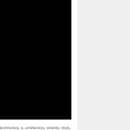
 technickou a uměleckou stránku titulu,