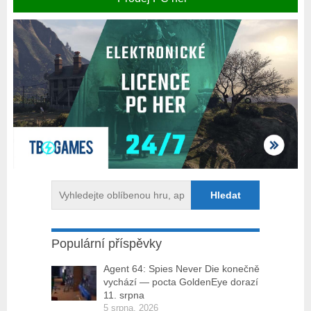
Populární příspěvky
Agent 64: Spies Never Die konečně
vychází — pocta GoldenEye dorazí
11. srpna
5 srpna, 2026