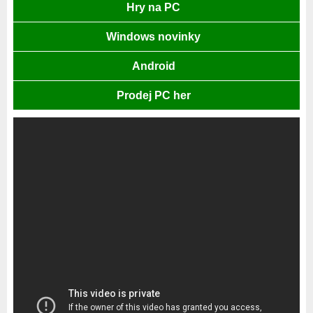
Hry na PC
Windows novinky
Android
Prodej PC her