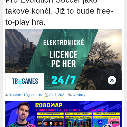
takové končí. Již to bude free-
to-play hra.
Redakce TBgames.cz
23. 7. 2021
Novinky