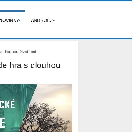
NOVINKY
ANDROID
 s dlouhou životností
ude hra s dlouhou