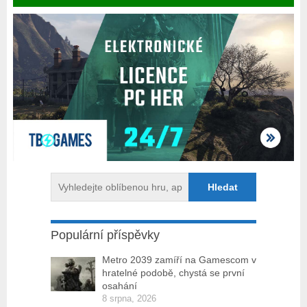
Populární příspěvky
Metro 2039 zamíří na Gamescom v
hratelné podobě, chystá se první
osahání
8 srpna, 2026