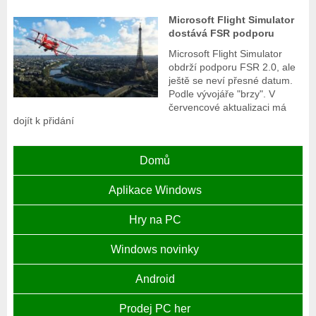
Microsoft Flight Simulator
dostává FSR podporu
Microsoft Flight Simulator
obdrží podporu FSR 2.0, ale
ještě se neví přesné datum.
Podle vývojáře "brzy". V
červencové aktualizaci má
dojít k přidání
Domů
Aplikace Windows
Hry na PC
Windows novinky
Android
Prodej PC her