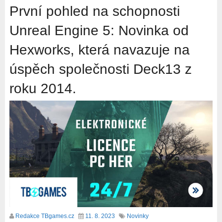
První pohled na schopnosti
Unreal Engine 5: Novinka od
Hexworks, která navazuje na
úspěch společnosti Deck13 z
roku 2014.
Redakce TBgames.cz
11. 8. 2023
Novinky