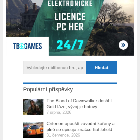
Populární příspěvky
The Blood of Dawnwalker dosáhl
Gold fáze, vývoj je hotový
7 srpna, 2026
Criterion opouští závodní kořeny a
plně se upisuje značce Battlefield
31 července, 2026