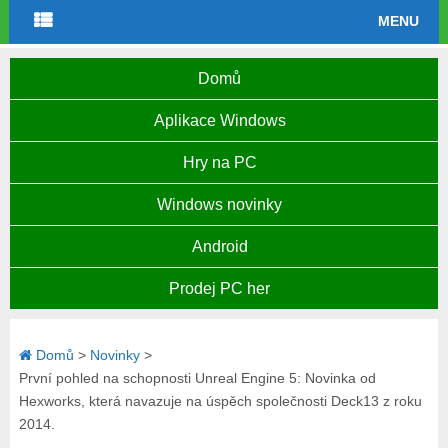
MENU
Domů
Aplikace Windows
Hry na PC
Windows novinky
Android
Prodej PC her
Domů
>
Novinky
>
První pohled na schopnosti Unreal Engine 5: Novinka od
Hexworks, která navazuje na úspěch společnosti Deck13 z roku
2014.