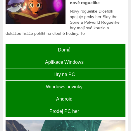
nové roguelike
Nový roguelike Dicefolk
spojuje prvky her Slay the
Spire a Palworld Roguelike
hry mají své kouzlo a
dokážou hráče pohltit na dlouhé hodiny. To
Domů
Aplikace Windows
Hry na PC
Windows novinky
Android
Prodej PC her