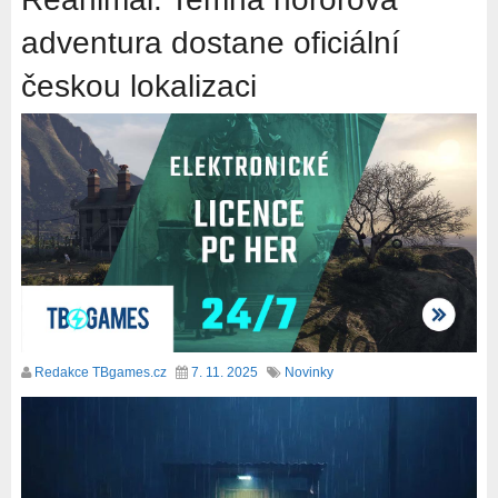
adventura dostane oficiální
českou lokalizaci
Redakce TBgames.cz
7. 11. 2025
Novinky