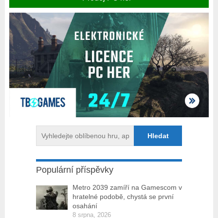
Populární příspěvky
Metro 2039 zamíří na Gamescom v
hratelné podobě, chystá se první
osahání
8 srpna, 2026