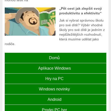
„Pět cest jak zlepšit svoji
produktivitu a efektivitu“
Jak si vybrat správnou školu
pro své dítě? Výběr vhodné
školy pro své dítě je jedním z
nejdůležitějších rozhodnutí,
která musíme udělat jako
rodiče.
Domů
Aplikace Windows
Hry na PC
Windows novinky
Android
Prodej PC her