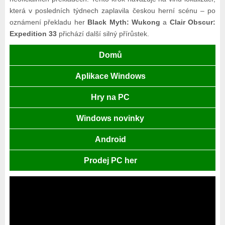
která v posledních týdnech zaplavila českou herní scénu – po
oznámení překladu her
Black Myth: Wukong
a
Clair Obscur:
Expedition 33
přichází další silný přírůstek.
Domů
Aplikace Windows
Hry na PC
Windows novinky
Android
Prodej PC her