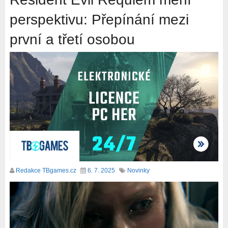
perspektivu: Přepínání mezi
první a třetí osobou
Redakce TBgames.cz
6. 7. 2025
Novinky