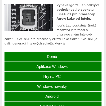
Výbava Igor’s Lab odkrývá
podrobnosti o socketu
LGA1851 pro procesory
Arrow Lake od Intelu.
Igor's Lab poskytuje široké
množství informací o
připravovaném Intelově
soketu LGA1851 pro procesory Arrow Lake.Soket LGA1851 je
další generací Intelových soketů, který je
Domů
Aplikace Windows
Hry na PC
Windows novinky
Android