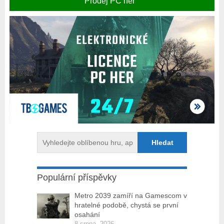
Prodej PC her
Populární příspěvky
Metro 2039 zamíří na Gamescom v
hratelné podobě, chystá se první
osahání
8 srpna, 2026