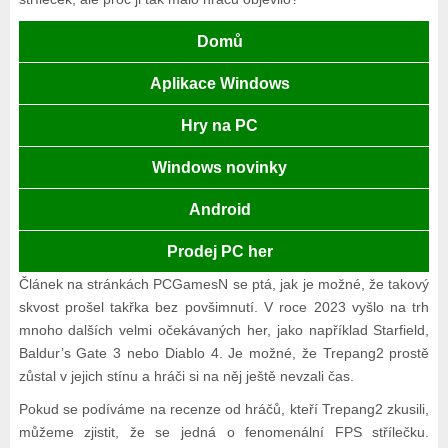
Domů
Aplikace Windows
Hry na PC
Windows novinky
Android
Prodej PC her
Článek na stránkách PCGamesN se ptá, jak je možné, že takový
skvost prošel takřka bez povšimnutí. V roce 2023 vyšlo na trh
mnoho dalších velmi očekávaných her, jako například Starfield,
Baldur’s Gate 3 nebo Diablo 4. Je možné, že Trepang2 prostě
zůstal v jejich stínu a hráči si na něj ještě nevzali čas.
Pokud se podíváme na recenze od hráčů, kteří Trepang2 zkusili,
můžeme zjistit, že se jedná o fenomenální FPS střílečku.