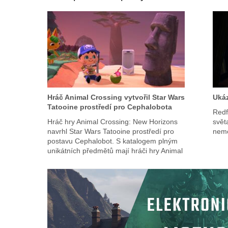
Hráč Animal Crossing vytvořil Star Wars
Ukáz
Tatooine prostředí pro Cephalobota
Redf
Hráč hry Animal Crossing: New Horizons
svět
navrhl Star Wars Tatooine prostředí pro
nemo
postavu Cephalobot. S katalogem plným
unikátních předmětů mají hráči hry Animal