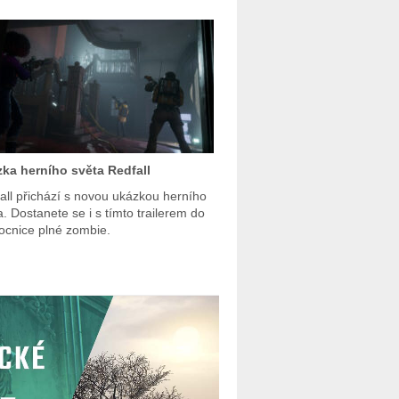
ka herního světa Redfall
all přichází s novou ukázkou herního
a. Dostanete se i s tímto trailerem do
cnice plné zombie.