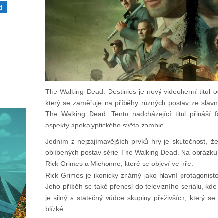
d
The Walking Dead: Destinies je nový videoherní titul 
který se zaměřuje na příběhy různých postav ze slavn
The Walking Dead. Tento nadcházející titul přináší
aspekty apokalyptického světa zombie.
Jedním z nejzajímavějších prvků hry je skutečnost, ž
oblíbených postav série The Walking Dead. Na obrázku 
Rick Grimes a Michonne, které se objeví ve hře.
Rick Grimes je ikonicky známý jako hlavní protagonis
Jeho příběh se také přenesl do televizního seriálu, kde
je silný a statečný vůdce skupiny přeživších, který se
blízké.