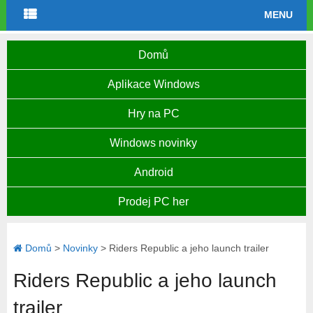
MENU
Domů
Aplikace Windows
Hry na PC
Windows novinky
Android
Prodej PC her
Domů
>
Novinky
>
Riders Republic a jeho launch trailer
Riders Republic a jeho launch
trailer