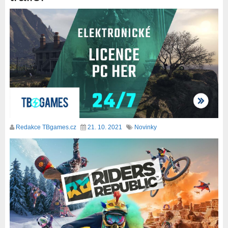
Redakce TBgames.cz
21. 10. 2021
Novinky