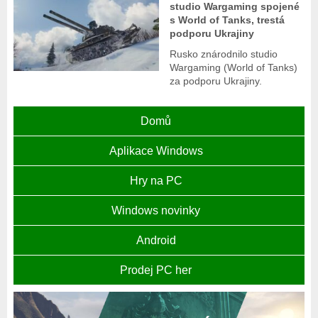
studio Wargaming spojené
s World of Tanks, trestá
podporu Ukrajiny
Rusko znárodnilo studio
Wargaming (World of Tanks)
za podporu Ukrajiny.
Domů
Aplikace Windows
Hry na PC
Windows novinky
Android
Prodej PC her