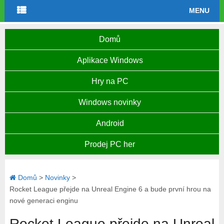
MENU
Domů
Aplikace Windows
Hry na PC
Windows novinky
Android
Prodej PC her
Domů
>
Novinky
>
Rocket League přejde na Unreal Engine 6 a bude první hrou na
nové generaci enginu
Rocket League přejde na Unreal