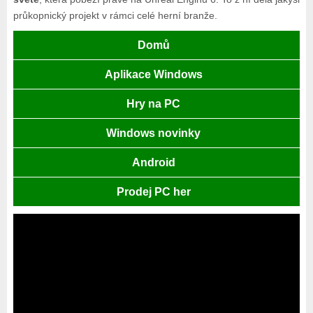
průkopnický projekt v rámci celé herní branže.
Domů
Aplikace Windows
Hry na PC
Windows novinky
Android
Prodej PC her