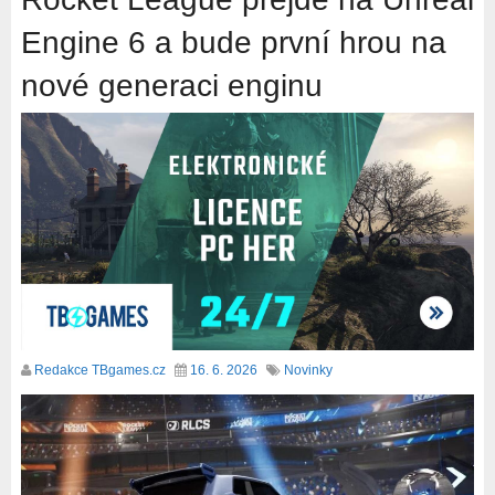
Engine 6 a bude první hrou na
nové generaci enginu
Redakce TBgames.cz
16. 6. 2026
Novinky