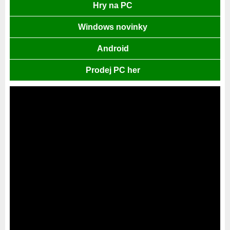
Hry na PC
Windows novinky
Android
Prodej PC her