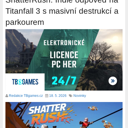
Titanfall 3 s masivní destrukcí a
parkourem
Redakce TBgames.cz
18. 5. 2026
Novinky