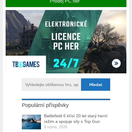
Prodej PC her
Populární příspěvky
Battlefield 6 křísí 20 let starý herní
režim a spojuje síly s Top Gun
9 srpna, 2026