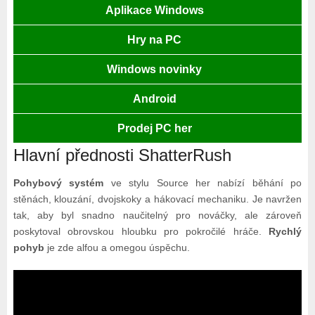
Aplikace Windows
Hry na PC
Windows novinky
Android
Prodej PC her
Hlavní přednosti ShatterRush
Pohybový systém
ve stylu Source her nabízí běhání po
stěnách, klouzání, dvojskoky a hákovací mechaniku. Je navržen
tak, aby byl snadno naučitelný pro nováčky, ale zároveň
poskytoval obrovskou hloubku pro pokročilé hráče.
Rychlý
pohyb
je zde alfou a omegou úspěchu.