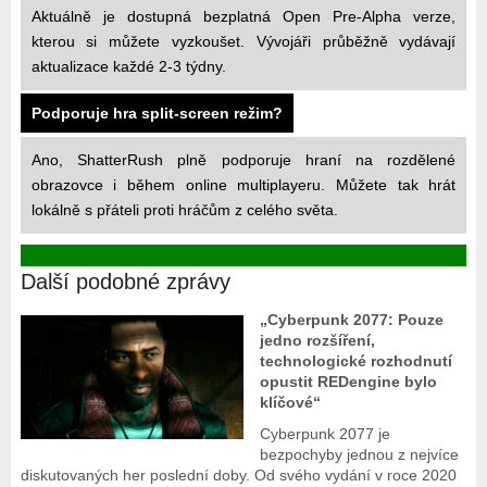
Aktuálně je dostupná bezplatná Open Pre-Alpha verze,
kterou si můžete vyzkoušet. Vývojáři průběžně vydávají
aktualizace každé 2-3 týdny.
Podporuje hra split-screen režim?
Ano, ShatterRush plně podporuje hraní na rozdělené
obrazovce i během online multiplayeru. Můžete tak hrát
lokálně s přáteli proti hráčům z celého světa.
Další podobné zprávy
„Cyberpunk 2077: Pouze
jedno rozšíření,
technologické rozhodnutí
opustit REDengine bylo
klíčové“
Cyberpunk 2077 je
bezpochyby jednou z nejvíce
diskutovaných her poslední doby. Od svého vydání v roce 2020