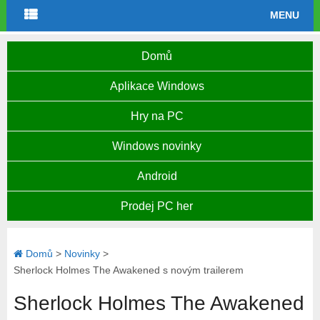
MENU
Domů
Aplikace Windows
Hry na PC
Windows novinky
Android
Prodej PC her
Domů
>
Novinky
>
Sherlock Holmes The Awakened s novým trailerem
Sherlock Holmes The Awakened