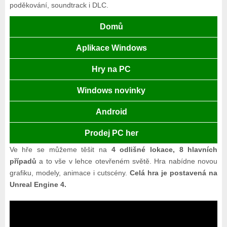
poděkování, soundtrack i DLC.
Domů
Aplikace Windows
Hry na PC
Windows novinky
Android
Prodej PC her
Ve hře se můžeme těšit na
4 odlišné lokace, 8 hlavních
případů
a to vše v lehce otevřeném světě. Hra nabídne novou
grafiku, modely, animace i cutscény.
Celá hra je postavená na
Unreal Engine 4.