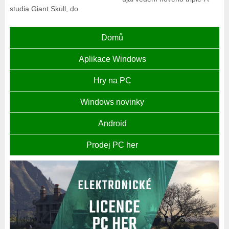
studia Giant Skull, do
Domů
Aplikace Windows
Hry na PC
Windows novinky
Android
Prodej PC her