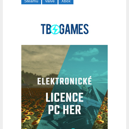
Steamu
Valve
Xbox