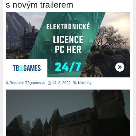
s novým trailerem
Redakce TBgames.cz
14. 8. 2022
Novinky