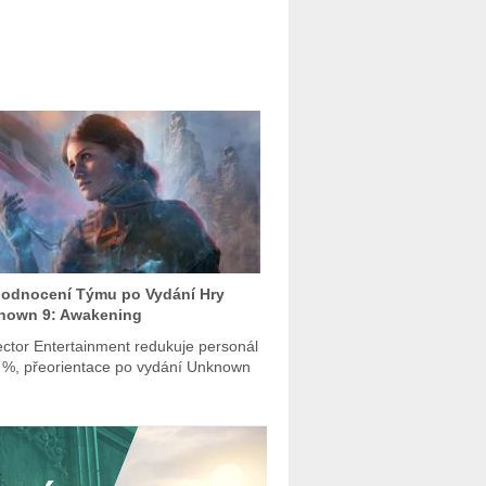
hodnocení Týmu po Vydání Hry
nown 9: Awakening
ector Entertainment redukuje personál
 %, přeorientace po vydání Unknown