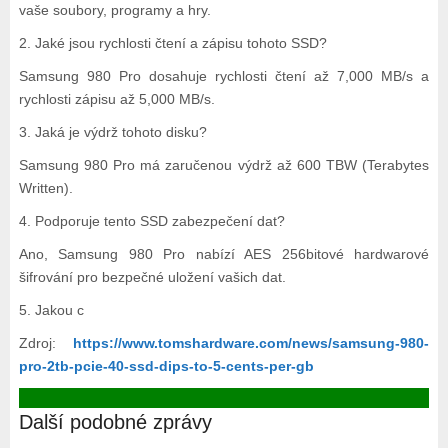
vaše soubory, programy a hry.
2. Jaké jsou rychlosti čtení a zápisu tohoto SSD?
Samsung 980 Pro dosahuje rychlosti čtení až 7,000 MB/s a
rychlosti zápisu až 5,000 MB/s.
3. Jaká je výdrž tohoto disku?
Samsung 980 Pro má zaručenou výdrž až 600 TBW (Terabytes
Written).
4. Podporuje tento SSD zabezpečení dat?
Ano, Samsung 980 Pro nabízí AES 256bitové hardwarové
šifrování pro bezpečné uložení vašich dat.
5. Jakou c
Zdroj:
https://www.tomshardware.com/news/samsung-980-
pro-2tb-pcie-40-ssd-dips-to-5-cents-per-gb
Další podobné zprávy