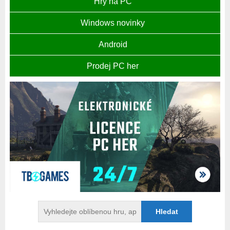
Hry na PC
Windows novinky
Android
Prodej PC her