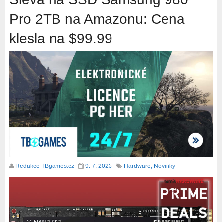
Pro 2TB na Amazonu: Cena
klesla na $99.99
Redakce TBgames.cz
9. 7. 2023
Hardware
,
Novinky