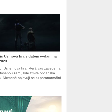
 is Us nová hra s datem vydání na
2023
 of Us je nová hra, která vás zavede na
tošenou zemi, kde zmítá občanská
a. Nicméně objevují se tu paranormální