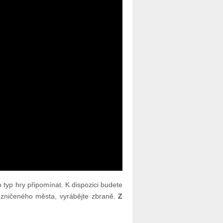
 typ hry připomínat. K dispozici budete
i zničeného města, vyrábějte zbraně.
Z