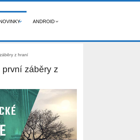
NOVINKY
ANDROID
záběry z hraní
 první záběry z