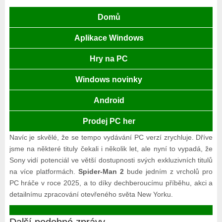
Domů
Aplikace Windows
Hry na PC
Windows novinky
Android
Prodej PC her
Navíc je skvělé, že se tempo vydávání PC verzí zrychluje. Dříve
jsme na některé tituly čekali i několik let, ale nyní to vypadá, že
Sony vidí potenciál ve větší dostupnosti svých exkluzivních titulů
na více platformách.
Spider-Man 2
bude jedním z vrcholů pro
PC hráče v roce 2025, a to díky dechberoucímu příběhu, akci a
detailnímu zpracování otevřeného světa New Yorku.