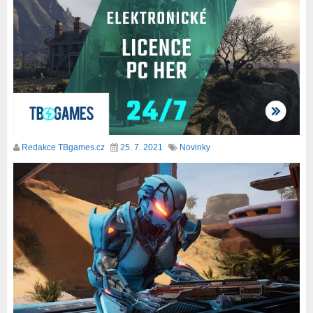
Redakce TBgames.cz
25. 7. 2021
Novinky