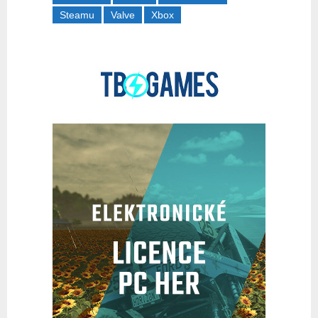
Steamu
Valve
Xbox