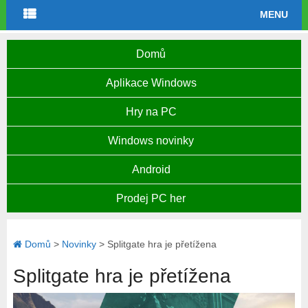
MENU
Domů
Aplikace Windows
Hry na PC
Windows novinky
Android
Prodej PC her
Domů
>
Novinky
>
Splitgate hra je přetížena
Splitgate hra je přetížena