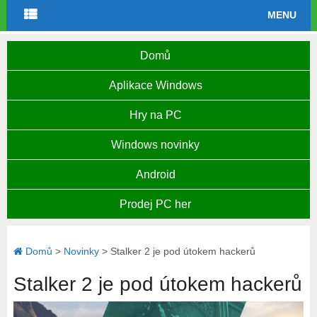
MENU
Domů
Aplikace Windows
Hry na PC
Windows novinky
Android
Prodej PC her
Domů
>
Novinky
>
Stalker 2 je pod útokem hackerů
Stalker 2 je pod útokem hackerů