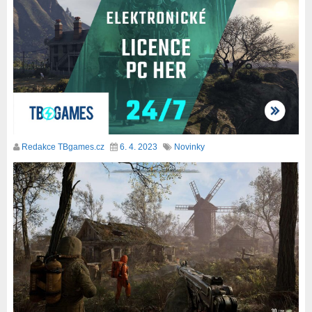
Redakce TBgames.cz
6. 4. 2023
Novinky