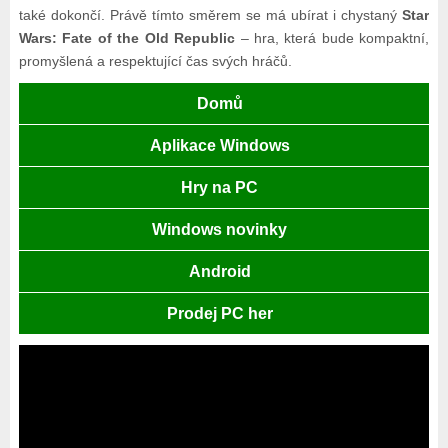
také dokončí. Právě tímto směrem se má ubírat i chystaný
Star
Wars: Fate of the Old Republic
– hra, která bude kompaktní,
promyšlená a respektující čas svých hráčů.
Domů
Aplikace Windows
Hry na PC
Windows novinky
Android
Prodej PC her