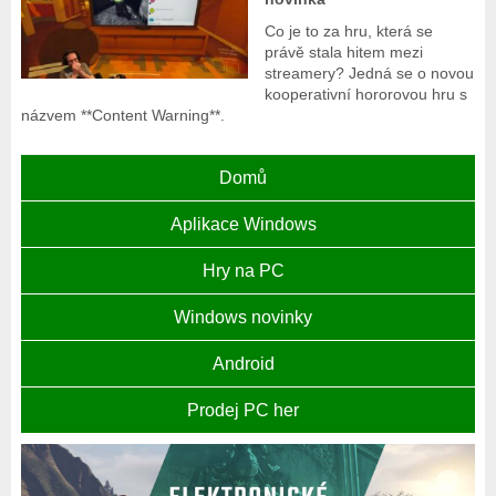
Co je to za hru, která se
právě stala hitem mezi
streamery? Jedná se o novou
kooperativní hororovou hru s
názvem **Content Warning**.
Domů
Aplikace Windows
Hry na PC
Windows novinky
Android
Prodej PC her