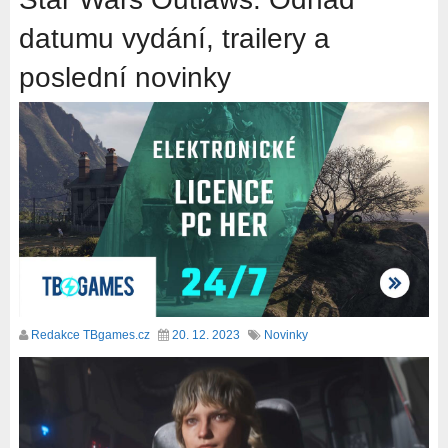
datumu vydání, trailery a
poslední novinky
Redakce TBgames.cz
20. 12. 2023
Novinky