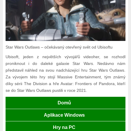
Star Wars Outlaws – očekávaný otevřený svět od Ubisoftu
Ubisoft, jeden z největších vývojářů videoher, se rozhodl
proniknout i do daleké galaxie Star Wars. Nedávno nám
představil náhled na svou nadcházející hru Star Wars Outlaws.
Za vývojem této hry stojí Massive Entertainment, tým známý
díky sérii The Division a hře Avatar: Frontiers of Pandora, kteří
se do Star Wars Outlaws pustili v roce 2021.
Domů
Aplikace Windows
Hry na PC