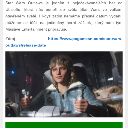
Star Wars Outlaws je jedním z nejočekávanějších her od
Ubisoftu, která nás ponoří do světa Star Wars ve velkém
otevřeném světě. I když zatím nemáme přesné datum vydání,
můžeme se těšit na jedinečný herní zážitek, který nám tým
Massive Entertainment připravuje.
Zdroj:
https://www.pcgamesn.com/star-wars-
outlaws/release-date