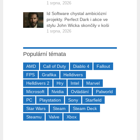
1 srpna, 2026
Id Software chystal ambiciózní
projekty. Perfect Dark i akce ve
stylu John Wicka skončily v koši
1 srpna, 2026
Populární témata
AMD
Call of Duty
Diablo 4
Fallout
FPS
Grafika
Helldivers
Helldivers 2
Hry
Intel
Marvel
Microsoft
Nvidia
Ovládání
Palworld
PC
Playstation
Sony
Starfield
Star Wars
Steam
Steam Deck
Steamu
Valve
Xbox