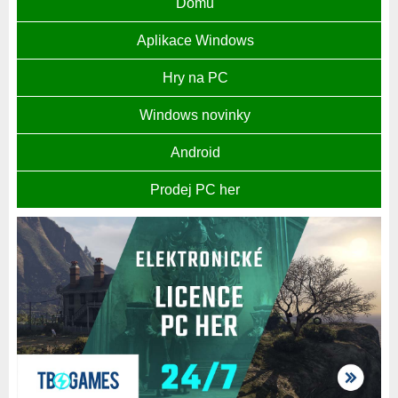
Domů
Aplikace Windows
Hry na PC
Windows novinky
Android
Prodej PC her