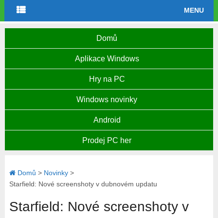
MENU
Domů
Aplikace Windows
Hry na PC
Windows novinky
Android
Prodej PC her
Domů
>
Novinky
>
Starfield: Nové screenshoty v dubnovém updatu
Starfield: Nové screenshoty v