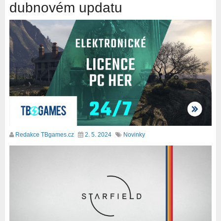
dubnovém updatu
Redakce TBgames.cz
2. 5. 2024
Novinky