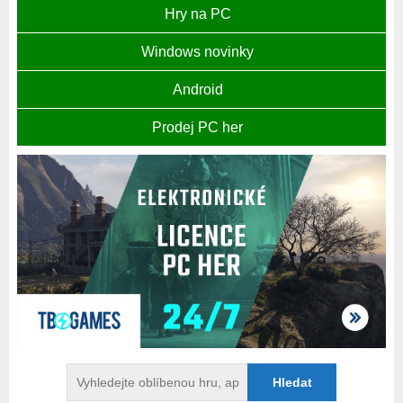
Hry na PC
Windows novinky
Android
Prodej PC her