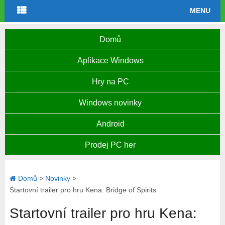
MENU
Domů
Aplikace Windows
Hry na PC
Windows novinky
Android
Prodej PC her
Domů
>
Novinky
>
Startovní trailer pro hru Kena: Bridge of Spirits
Startovní trailer pro hru Kena: