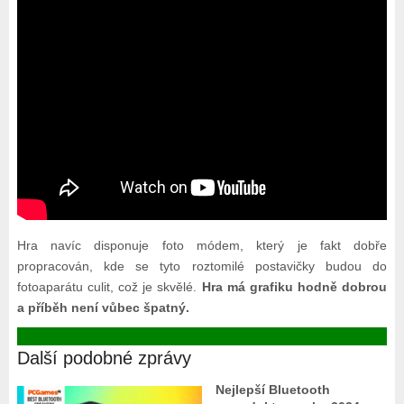
Hra navíc disponuje foto módem, který je fakt dobře
propracován, kde se tyto roztomilé postavičky budou do
fotoaparátu culit, což je skvělé.
Hra má grafiku hodně dobrou
a příběh není vůbec špatný.
Další podobné zprávy
Nejlepší Bluetooth