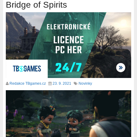
Bridge of Spirits
Redakce TBgames.cz
23. 9. 2021
Novinky