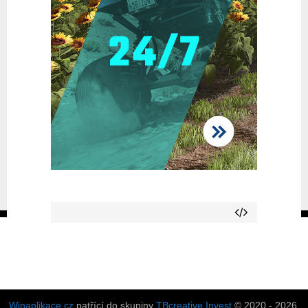
Winaplikace.cz
patřící do skupiny
TBcreative Invest
© 2020 - 2026.