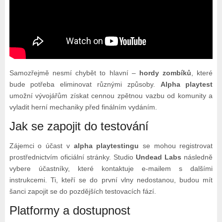
Samozřejmě nesmí chybět to hlavní –
hordy zombíků
, které
bude potřeba eliminovat různými způsoby.
Alpha playtest
umožní vývojářům získat cennou zpětnou vazbu od komunity a
vyladit herní mechaniky před finálním vydáním.
Jak se zapojit do testování
Zájemci o účast v
alpha playtestingu
se mohou registrovat
prostřednictvím oficiální stránky. Studio
Undead Labs
následně
vybere účastníky, které kontaktuje e-mailem s dalšími
instrukcemi. Ti, kteří se do první vlny nedostanou, budou mít
šanci zapojit se do pozdějších testovacích fází.
Platformy a dostupnost