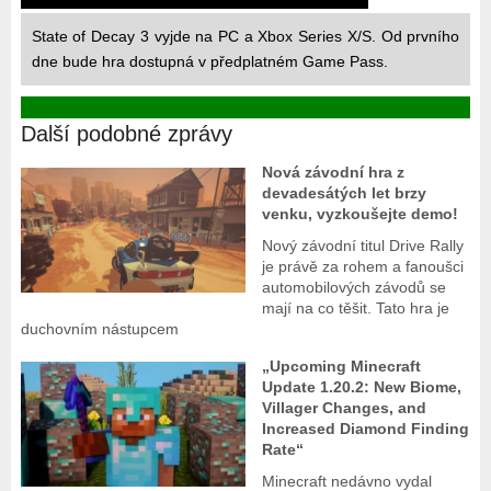
State of Decay 3 vyjde na PC a Xbox Series X/S. Od prvního
dne bude hra dostupná v předplatném Game Pass.
Další podobné zprávy
Nová závodní hra z
devadesátých let brzy
venku, vyzkoušejte demo!
Nový závodní titul Drive Rally
je právě za rohem a fanoušci
automobilových závodů se
mají na co těšit. Tato hra je
duchovním nástupcem
„Upcoming Minecraft
Update 1.20.2: New Biome,
Villager Changes, and
Increased Diamond Finding
Rate“
Minecraft nedávno vydal