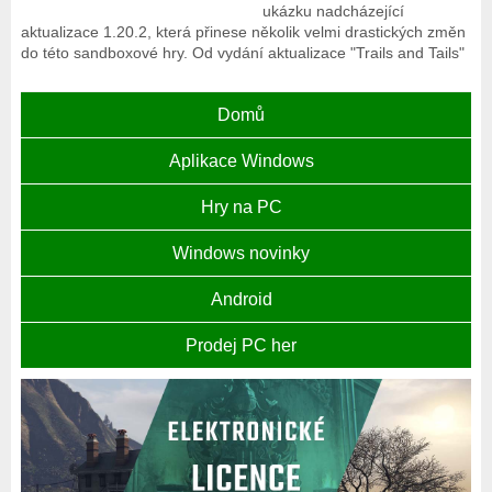
ukázku nadcházející
aktualizace 1.20.2, která přinese několik velmi drastických změn
do této sandboxové hry. Od vydání aktualizace "Trails and Tails"
Domů
Aplikace Windows
Hry na PC
Windows novinky
Android
Prodej PC her