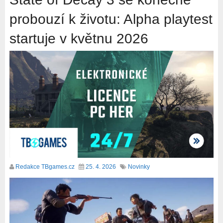
probouzí k životu: Alpha playtest
startuje v květnu 2026
Redakce TBgames.cz
25. 4. 2026
Novinky