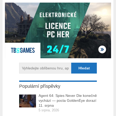
Populární příspěvky
Agent 64: Spies Never Die konečně
vychází — pocta GoldenEye dorazí
11. srpna
5 srpna, 2026