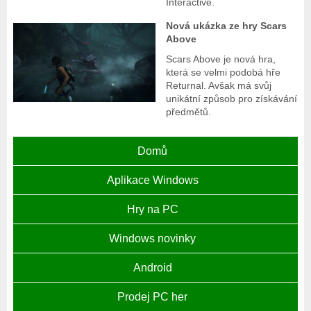
Interactive.
Nová ukázka ze hry Scars
Above
Scars Above je nová hra,
která se velmi podobá hře
Returnal. Avšak má svůj
unikátní způsob pro získávání
předmětů.
Domů
Aplikace Windows
Hry na PC
Windows novinky
Android
Prodej PC her