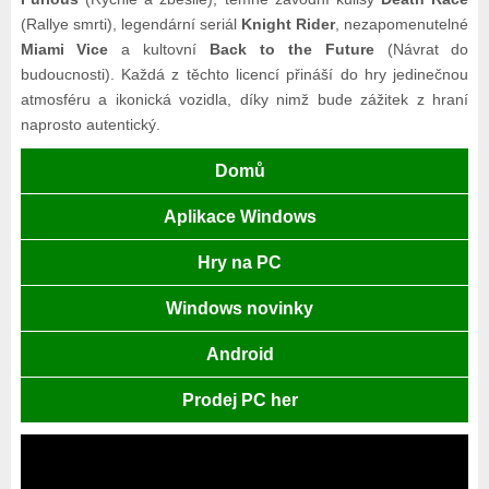
(Rallye smrti), legendární seriál
Knight Rider
, nezapomenutelné
Miami Vice
a kultovní
Back to the Future
(Návrat do
budoucnosti). Každá z těchto licencí přináší do hry jedinečnou
atmosféru a ikonická vozidla, díky nimž bude zážitek z hraní
naprosto autentický.
Domů
Aplikace Windows
Hry na PC
Windows novinky
Android
Prodej PC her