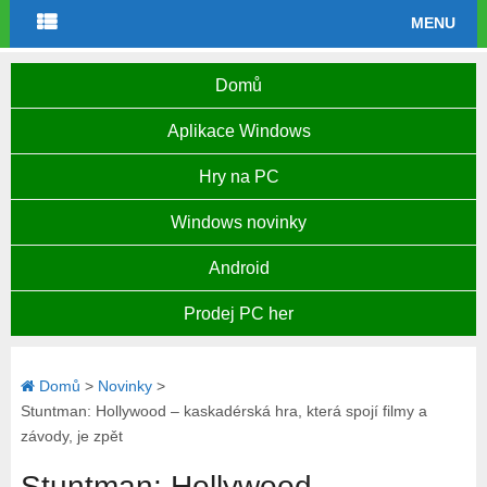
MENU
Domů
Aplikace Windows
Hry na PC
Windows novinky
Android
Prodej PC her
Domů
>
Novinky
>
Stuntman: Hollywood – kaskadérská hra, která spojí filmy a
závody, je zpět
Stuntman: Hollywood –