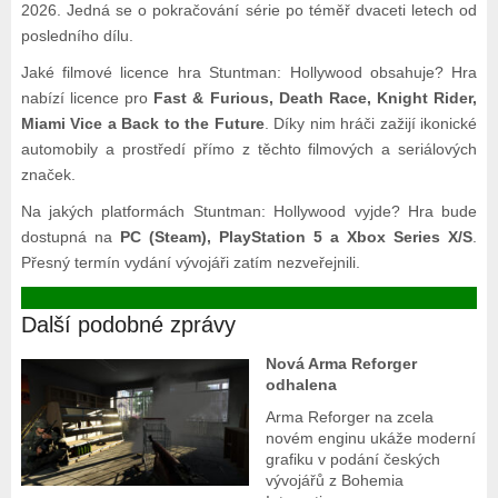
2026. Jedná se o pokračování série po téměř dvaceti letech od
posledního dílu.
Jaké filmové licence hra Stuntman: Hollywood obsahuje? Hra
nabízí licence pro
Fast & Furious, Death Race, Knight Rider,
Miami Vice a Back to the Future
. Díky nim hráči zažijí ikonické
automobily a prostředí přímo z těchto filmových a seriálových
značek.
Na jakých platformách Stuntman: Hollywood vyjde? Hra bude
dostupná na
PC (Steam), PlayStation 5 a Xbox Series X/S
.
Přesný termín vydání vývojáři zatím nezveřejnili.
Další podobné zprávy
Nová Arma Reforger
odhalena
Arma Reforger na zcela
novém enginu ukáže moderní
grafiku v podání českých
vývojářů z Bohemia