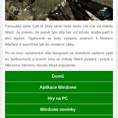
Fanoušky série Call of Duty série čeká tento rok hra od Infinity
Ward. Je známo, že právě tyto díly her od tohoto studia patří k
těm lepším. Opětovně se tedy vydáme směrem k Modern
Warfare a zamíříme tak do moderní války.
Po ne moc vydařeném díle Vanguard se tentokrát vydáme zpět
do budoucnosti a kromě toho se Infinity Ward postará i právě o
Warzone, kterému docela klesá popularita.
Domů
Aplikace Windows
Hry na PC
Windows novinky