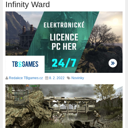
Infinity Ward
Redakce TBgames.cz
8. 2. 2022
Novinky