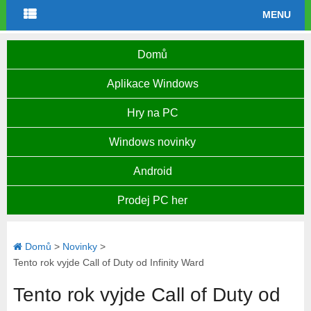
MENU
Domů
Aplikace Windows
Hry na PC
Windows novinky
Android
Prodej PC her
Domů
>
Novinky
>
Tento rok vyjde Call of Duty od Infinity Ward
Tento rok vyjde Call of Duty od