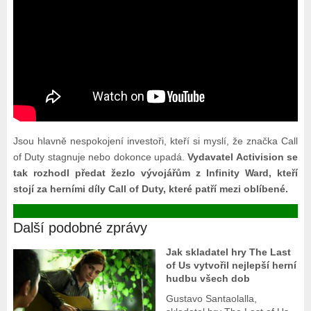
Jsou hlavně nespokojení investoři, kteří si myslí, že značka Call
of Duty stagnuje nebo dokonce upadá.
Vydavatel Activision se
tak rozhodl předat žezlo vývojářům z Infinity Ward, kteří
stojí za herními díly Call of Duty, které patří mezi oblíbené.
Další podobné zprávy
Jak skladatel hry The Last
of Us vytvořil nejlepší herní
hudbu všech dob
Gustavo Santaolalla,