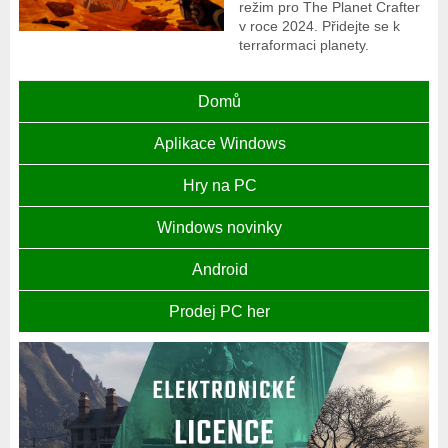
režim pro The Planet Crafter
v roce 2024. Přidejte se k
terraformaci planety.
Domů
Aplikace Windows
Hry na PC
Windows novinky
Android
Prodej PC her