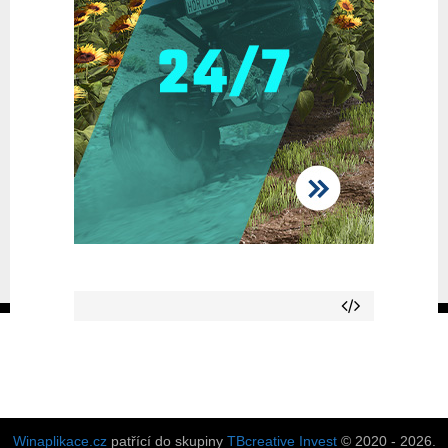
Winaplikace.cz
patřící do skupiny
TBcreative Invest
© 2020 - 2026.