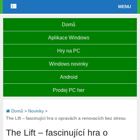
MENU
Domů
Aplikace Windows
Hry na PC
Windows novinky
Android
Prodej PC her
Domů
>
Novinky
>
The Lift – fascinující hra o opravách a renovacích bez stresu
The Lift – fascinující hra o