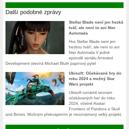
Další podobné zprávy
Stellar Blade není jen hezká
tvář, ale není to ani Nier
Automata
Hra Stellar Blade není jen
hezkou tváří, ale není to ani
Nier Automata V jedné
epizodě seriálu Arrested
Development otevírá Michael Bluth papírový pytel
Ubisoft: Očekávané hry do
roku 2024 a možný Star
Wars projekt
Ubisoft oznámil seznam
očekávaných her do roku
2024, včetně Avatar:
Frontiers of Pandora a Skull
and Bones. Možným překvapením je neoznámený velký projekt,