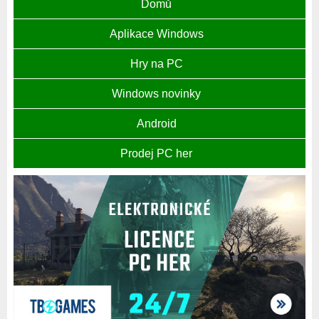
Domů
Aplikace Windows
Hry na PC
Windows novinky
Android
Prodej PC her