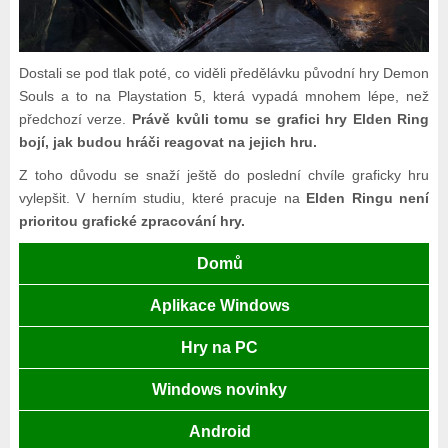
Dostali se pod tlak poté, co viděli předělávku původní hry Demon
Souls a to na Playstation 5, která vypadá mnohem lépe, než
předchozí verze.
Právě kvůli tomu se grafici hry Elden Ring
bojí, jak budou hráči reagovat na jejich hru.
Z toho důvodu se snaží ještě do poslední chvíle graficky hru
vylepšit. V herním studiu, které pracuje na
Elden Ringu není
prioritou grafické zpracování hry.
Domů
Aplikace Windows
Hry na PC
Windows novinky
Android