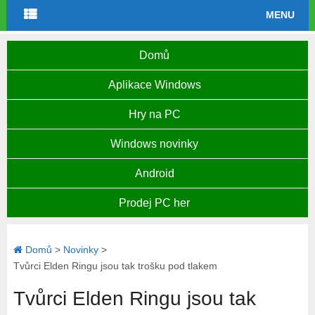
MENU
Domů
Aplikace Windows
Hry na PC
Windows novinky
Android
Prodej PC her
Domů
>
Novinky
>
Tvůrci Elden Ringu jsou tak trošku pod tlakem
Tvůrci Elden Ringu jsou tak