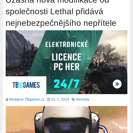
společnosti Lethal přidává
nejnebezpečnějšího nepřítele
Redakce TBgames.cz
23. 1. 2024
Novinky