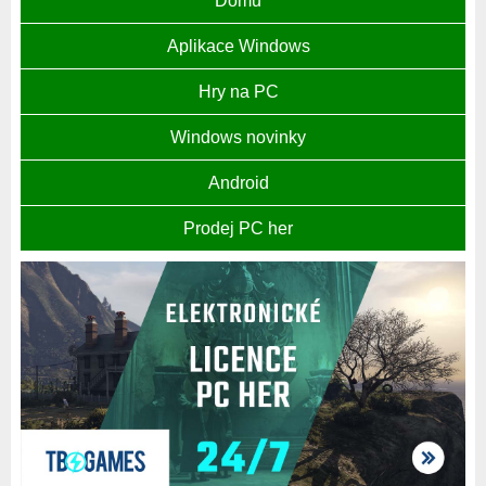
Domů
Aplikace Windows
Hry na PC
Windows novinky
Android
Prodej PC her