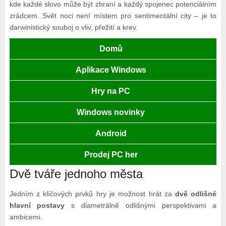
kde každé slovo může být zbraní a každý spojenec potenciálním
zrádcem. Svět noci není místem pro sentimentální city – je to
darwinistický souboj o vliv, přežití a krev.
Domů
Aplikace Windows
Hry na PC
Windows novinky
Android
Prodej PC her
Dvě tváře jednoho města
Jedním z klíčových prvků hry je možnost hrát za
dvě odlišné
hlavní postavy
s diametrálně odlišnými perspektivami a
ambicemi.