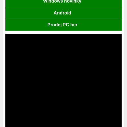
Windows novinky
Android
Prodej PC her