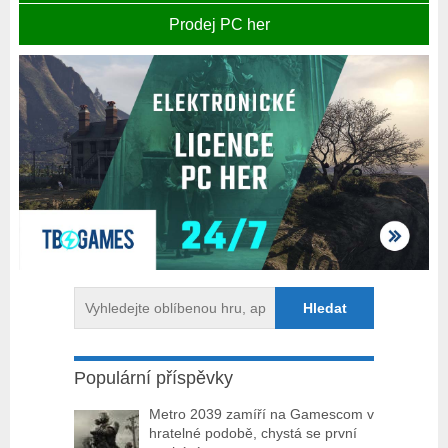
Prodej PC her
Populární příspěvky
Metro 2039 zamíří na Gamescom v
hratelné podobě, chystá se první