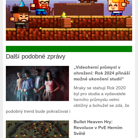
Další podobné zprávy
„Videoherní průmysl v
ohrožení: Rok 2024 přináší
možné ukončení studií“
Mraky se stahují Rok 2020
byl pro studia a vydavatele
herního průmyslu velmi
obtížný a bohužel se zdá, že
podobný trend bude pokračovat i
Bullet Heaven Hry:
Revoluce v PvE Herním
Světě