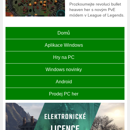
Prozkoumejte revoluci bullet
heaven her s novým PvE
módem v League of Legends.
Domů
Aplikace Windows
Hry na PC
Windows novinky
Android
Prodej PC her