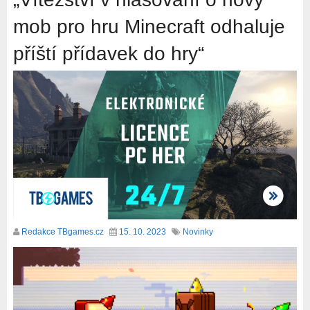
mob pro hru Minecraft odhaluje
příští přídavek do hry“
Redakce TBgames.cz
15. 10. 2023
Novinky