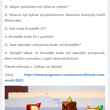
Q: Jakým způsobem byl výherce vybrán?
A: Výherce byl vybrán prostřednictvím hlasování komunity hráčů
Minecraftu.
Q: Kde bude Armadillo žít?
A: Armadillo bude žít v pouštích.
Q: Jaké speciální schopnosti bude mít Armadillo?
A: Vývojáři slibují, že Armadillo bude mít speciální schopnosti,
které hráčům pomohou v jejich dobrodružstvích.
Článek převzatý z: [odkaz na článek]
Zdroj:
https://www.pcgamesn.com/minecraft/mob-vote-
result-2023