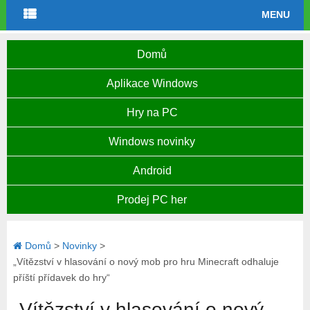
MENU
Domů
Aplikace Windows
Hry na PC
Windows novinky
Android
Prodej PC her
Domů
>
Novinky
>
„Vítězství v hlasování o nový mob pro hru Minecraft odhaluje
příští přídavek do hry“
„Vítězství v hlasování o nový