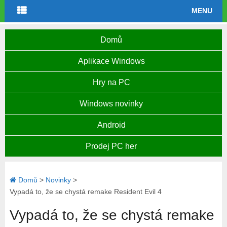
MENU
Domů
Aplikace Windows
Hry na PC
Windows novinky
Android
Prodej PC her
Domů
>
Novinky
>
Vypadá to, že se chystá remake Resident Evil 4
Vypadá to, že se chystá remake