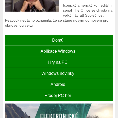
Iconický americký komediální
seriál The Office se chystá na
velký návrat! Společnost
Peacock nedávno oznámila, že se stane novým domovem pro
obnovenou verzi
Domů
Aplikace Windows
Hry na PC
Windows novinky
Android
Prodej PC her