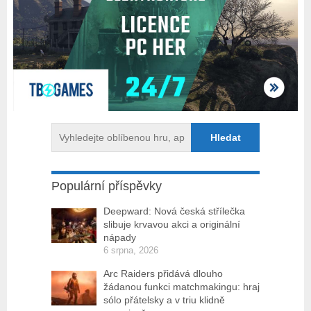
Populární příspěvky
Deepward: Nová česká střílečka
slibuje krvavou akci a originální
nápady
6 srpna, 2026
Arc Raiders přidává dlouho
žádanou funkci matchmakingu: hraj
sólo přátelsky a v triu klidně