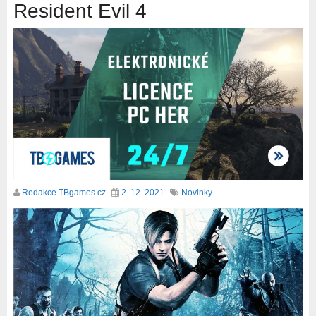
Resident Evil 4
Redakce TBgames.cz
2. 12. 2021
Novinky